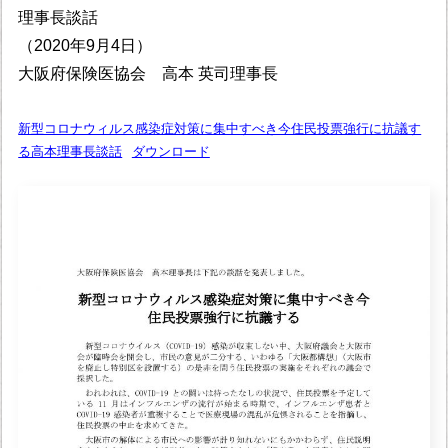
理事長談話
（2020年9月4日）
大阪府保険医協会 高本 英司理事長
新型コロナウィルス感染症対策に集中すべき今住民投票強行に抗議す
る高本理事長談話
ダウンロード