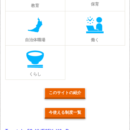
保育
教育
自治体職場
働く
くらし
このサイトの紹介
今使える制度一覧