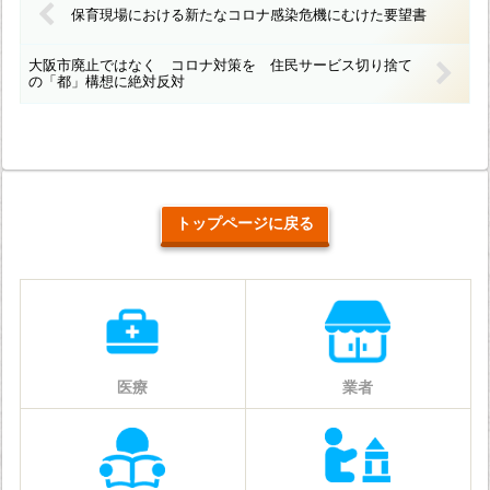
保育現場における新たなコロナ感染危機にむけた要望書
大阪市廃止ではなく コロナ対策を 住民サービス切り捨て
の「都」構想に絶対反対
トップページに戻る
医療
業者