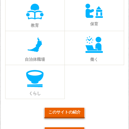
保育
教育
自治体職場
働く
くらし
このサイトの紹介