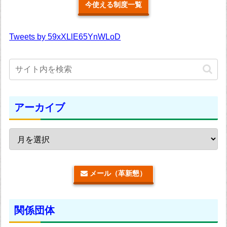
今使える制度一覧
Tweets by 59xXLlE65YnWLoD
アーカイブ
メール（革新懇）
関係団体