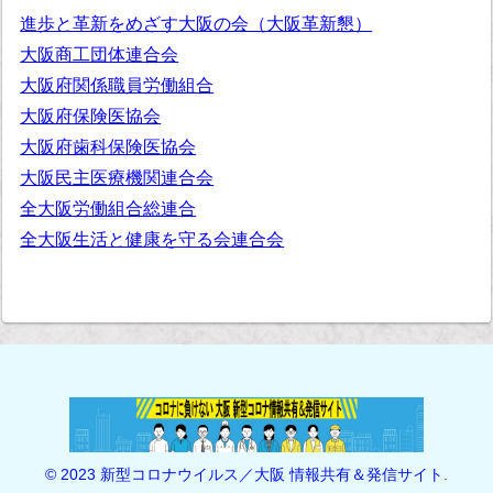
進歩と革新をめざす大阪の会（大阪革新懇）
大阪商工団体連合会
大阪府関係職員労働組合
大阪府保険医協会
大阪府歯科保険医協会
大阪民主医療機関連合会
全大阪労働組合総連合
全大阪生活と健康を守る会連合会
© 2023 新型コロナウイルス／大阪 情報共有＆発信サイト.